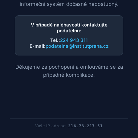
informační systém dočasně nedostupný.
V případě naléhavosti kontaktujte
podatelnu:
Tel.:
224 943 311
E-mail:
podatelna@institutpraha.cz
Děkujeme za pochopení a omlouváme se za
případné komplikace.
Vaše IP adresa:
216.73.217.51