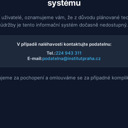
systému
 uživatelé, oznamujeme vám, že z důvodu plánované te
údržby je tento informační systém dočasně nedostupný.
V případě naléhavosti kontaktujte podatelnu:
Tel.:
224 943 311
E-mail:
podatelna@institutpraha.cz
jeme za pochopení a omlouváme se za případné kompli