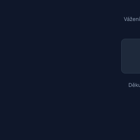
Vážení
Děku