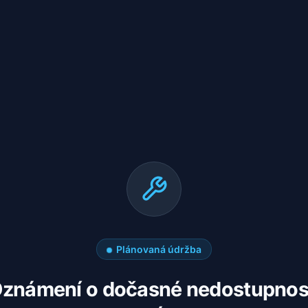
Plánovaná údržba
známení o dočasné nedostupnos