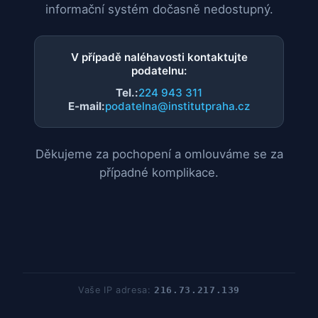
informační systém dočasně nedostupný.
V případě naléhavosti kontaktujte
podatelnu:
Tel.:
224 943 311
E-mail:
podatelna@institutpraha.cz
Děkujeme za pochopení a omlouváme se za
případné komplikace.
Vaše IP adresa:
216.73.217.139