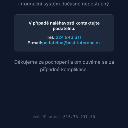
informační systém dočasně nedostupný.
V případě naléhavosti kontaktujte
podatelnu:
Tel.:
224 943 311
E-mail:
podatelna@institutpraha.cz
Děkujeme za pochopení a omlouváme se za
případné komplikace.
Vaše IP adresa:
216.73.217.43