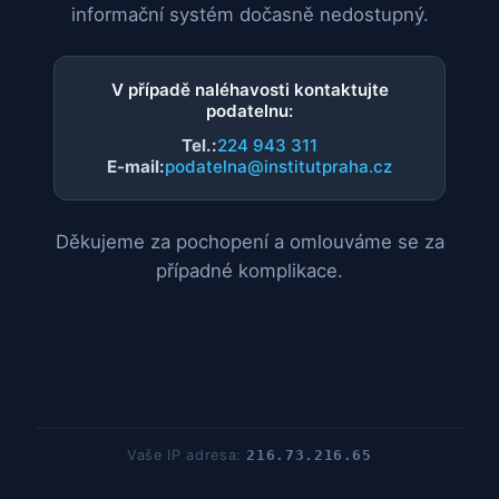
informační systém dočasně nedostupný.
V případě naléhavosti kontaktujte
podatelnu:
Tel.:
224 943 311
E-mail:
podatelna@institutpraha.cz
Děkujeme za pochopení a omlouváme se za
případné komplikace.
Vaše IP adresa:
216.73.216.65