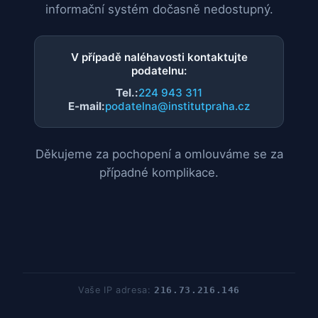
informační systém dočasně nedostupný.
V případě naléhavosti kontaktujte
podatelnu:
Tel.:
224 943 311
E-mail:
podatelna@institutpraha.cz
Děkujeme za pochopení a omlouváme se za
případné komplikace.
Vaše IP adresa:
216.73.216.146