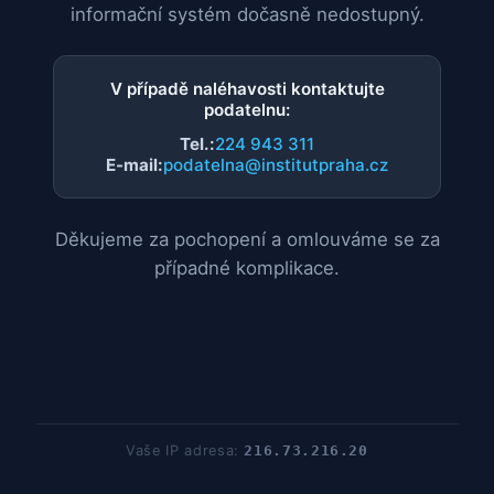
informační systém dočasně nedostupný.
V případě naléhavosti kontaktujte
podatelnu:
Tel.:
224 943 311
E-mail:
podatelna@institutpraha.cz
Děkujeme za pochopení a omlouváme se za
případné komplikace.
Vaše IP adresa:
216.73.216.20