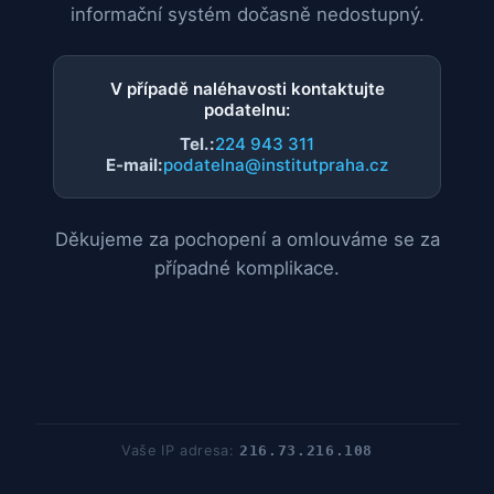
informační systém dočasně nedostupný.
V případě naléhavosti kontaktujte
podatelnu:
Tel.:
224 943 311
E-mail:
podatelna@institutpraha.cz
Děkujeme za pochopení a omlouváme se za
případné komplikace.
Vaše IP adresa:
216.73.216.108