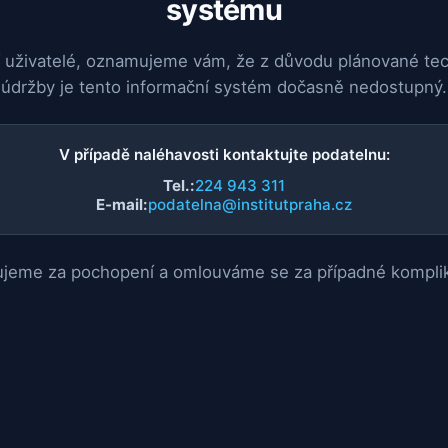
systému
 uživatelé, oznamujeme vám, že z důvodu plánované te
údržby je tento informační systém dočasně nedostupný.
V případě naléhavosti kontaktujte podatelnu:
Tel.:
224 943 311
E-mail:
podatelna@institutpraha.cz
jeme za pochopení a omlouváme se za případné kompli