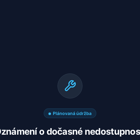
Plánovaná údržba
známení o dočasné nedostupnos