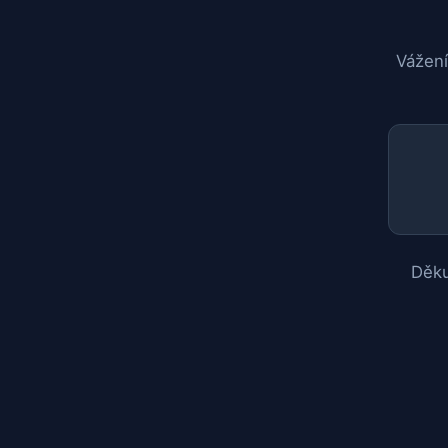
Vážení
Děku