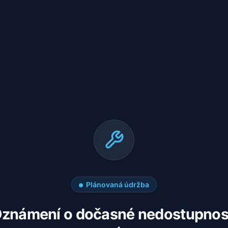
Plánovaná údržba
známení o dočasné nedostupnos