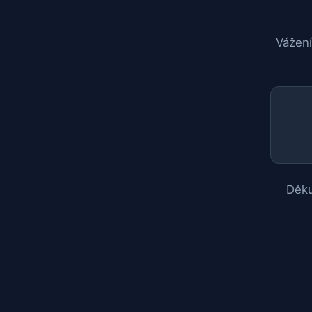
Vážení
Děku