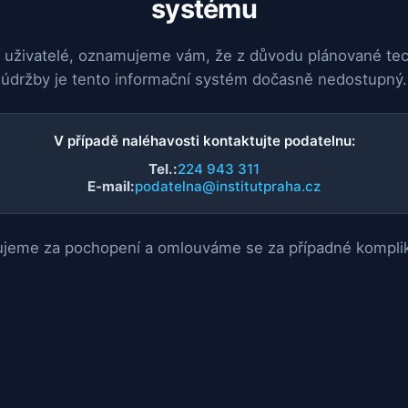
systému
 uživatelé, oznamujeme vám, že z důvodu plánované te
údržby je tento informační systém dočasně nedostupný.
V případě naléhavosti kontaktujte podatelnu:
Tel.:
224 943 311
E-mail:
podatelna@institutpraha.cz
jeme za pochopení a omlouváme se za případné kompli