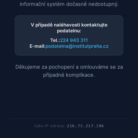
informační systém dočasně nedostupný.
V případě naléhavosti kontaktujte
podatelnu:
Tel.:
224 943 311
E-mail:
podatelna@institutpraha.cz
Děkujeme za pochopení a omlouváme se za
případné komplikace.
Vaše IP adresa:
216.73.217.106