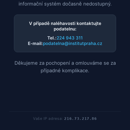
informační systém dočasně nedostupný.
V případě naléhavosti kontaktujte
podatelnu:
Tel.:
224 943 311
E-mail:
podatelna@institutpraha.cz
Děkujeme za pochopení a omlouváme se za
případné komplikace.
Vaše IP adresa:
216.73.217.86